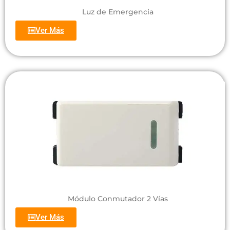
Luz de Emergencia
Ver Más
Módulo Conmutador 2 Vías
Ver Más