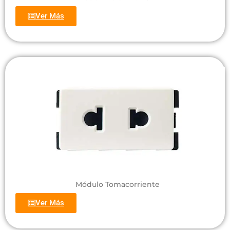
Ver Más
Módulo Tomacorriente
Ver Más