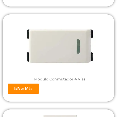
Módulo Conmutador 4 Vías
Ver Más