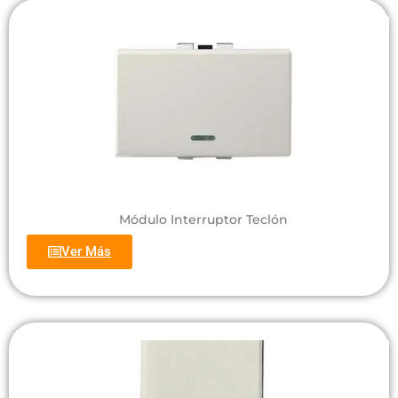
Módulo Interruptor Teclón
Ver Más