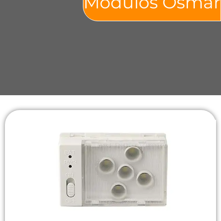
Modulos Osmar