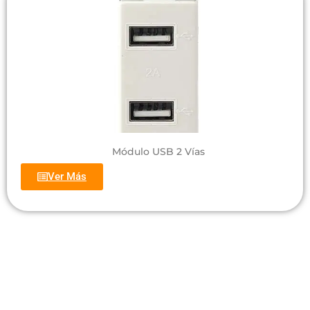
Módulo USB 2 Vías
Ver Más