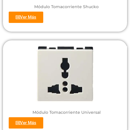
Módulo Tomacorriente Shucko
Ver Más
Módulo Tomacorriente Universal
Ver Más