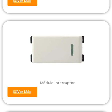
Ver Más
Módulo Interruptor
Ver Más