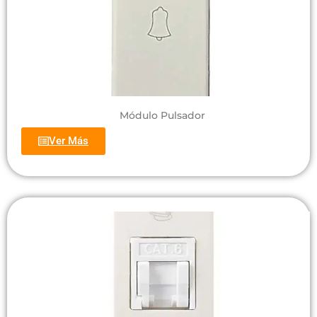
Módulo Pulsador
Ver Más