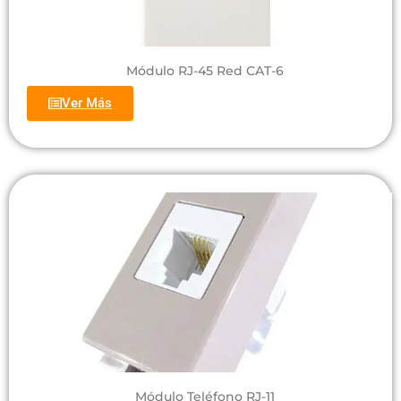
Módulo RJ-45 Red CAT-6
Ver Más
Módulo Teléfono RJ-11