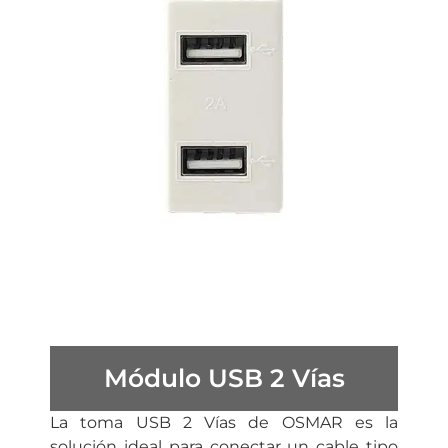
Módulo USB 2 Vías
La toma USB 2 Vías de OSMAR es la
solución ideal para conectar un cable tipo